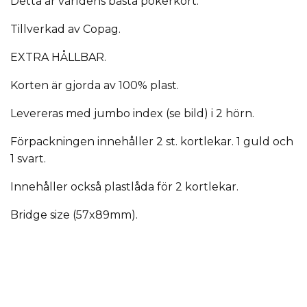
Detta är världens bästa pokerkort.
Tillverkad av Copag.
EXTRA HÅLLBAR.
Korten är gjorda av 100% plast.
Levereras med jumbo index (se bild) i 2 hörn.
Förpackningen innehåller 2 st. kortlekar. 1 guld och
1 svart.
Innehåller också plastlåda för 2 kortlekar.
Bridge size (57x89mm).