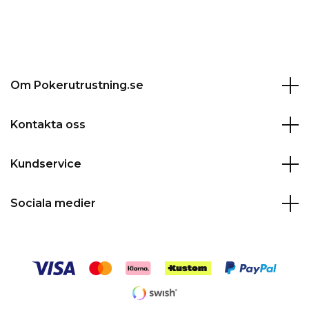
Om Pokerutrustning.se
Kontakta oss
Kundservice
Sociala medier