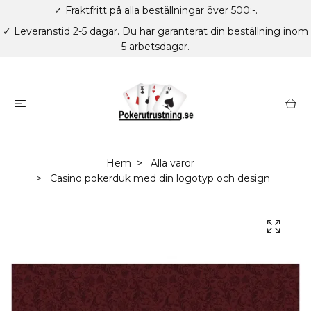
✓ Fraktfritt på alla beställningar över 500:-.
✓ Leveranstid 2-5 dagar. Du har garanterat din beställning inom
5 arbetsdagar.
Hem
Alla varor
Casino pokerduk med din logotyp och design