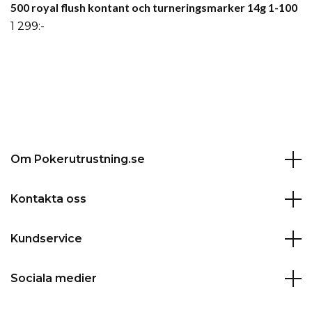
500 royal flush kontant och turneringsmarker 14g 1-100
1 299:-
Om Pokerutrustning.se
Kontakta oss
Kundservice
Sociala medier