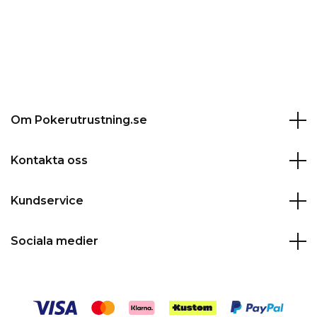
Om Pokerutrustning.se
Kontakta oss
Kundservice
Sociala medier