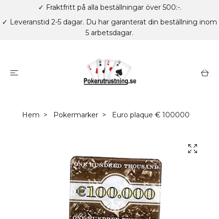
✓ Fraktfritt på alla beställningar över 500:-.
✓ Leveranstid 2-5 dagar. Du har garanterat din beställning inom
5 arbetsdagar.
Hem
Pokermarker
Euro plaque € 100000