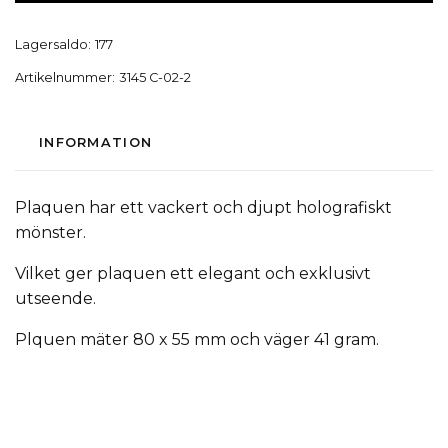
Lagersaldo:
177
Artikelnummer:
3145 C-02-2
INFORMATION
Plaquen har ett vackert och djupt holografiskt
mönster.
Vilket ger plaquen ett elegant och exklusivt
utseende.
Plquen mäter 80 x 55 mm och väger 41 gram.