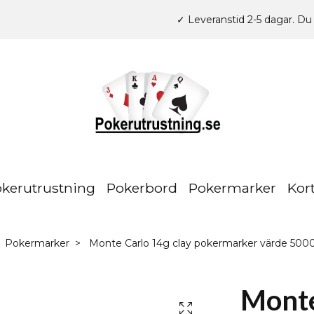
✓ Leveranstid 2-5 dagar. Du 
kerutrustning
Pokerbord
Pokermarker
Kor
Pokermarker
Monte Carlo 14g clay pokermarker värde 5000 
Monte