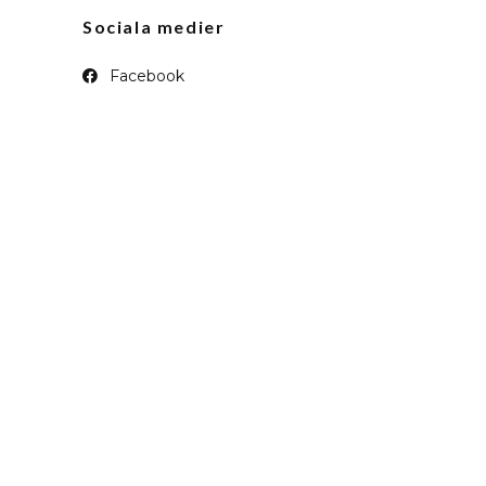
Sociala medier
Facebook