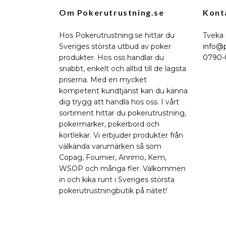
Om Pokerutrustning.se
Kont
Hos Pokerutrustning.se hittar du
Tveka 
Sveriges största utbud av poker
info@p
produkter. Hos oss handlar du
0790-
snabbt, enkelt och alltid till de lägsta
priserna. Med en mycket
kompetent kundtjänst kan du känna
dig trygg att handla hos oss. I vårt
sortiment hittar du pokerutrustning,
pokermarker, pokerbord och
kortlekar. Vi erbjuder produkter från
välkända varumärken så som
Copag, Fournier, Anrimo, Kem,
WSOP och många fler. Välkommen
in och kika runt i Sveriges största
pokerutrustningbutik på nätet!