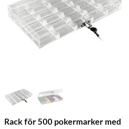
Rack för 500 pokermarker med