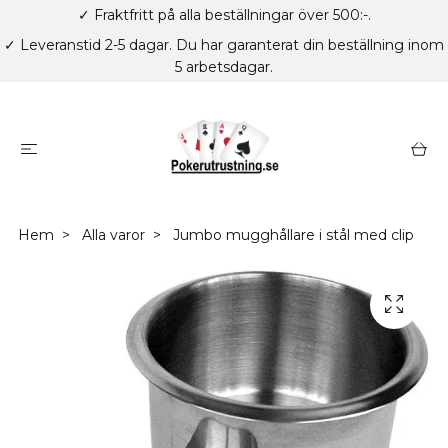
✓ Fraktfritt på alla beställningar över 500:-.
✓ Leveranstid 2-5 dagar. Du har garanterat din beställning inom
5 arbetsdagar.
Hem
Alla varor
Jumbo mugghållare i stål med clip