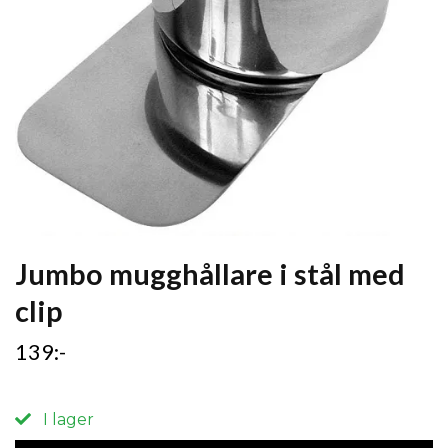
Jumbo mugghållare i stål med
clip
139:-
I lager