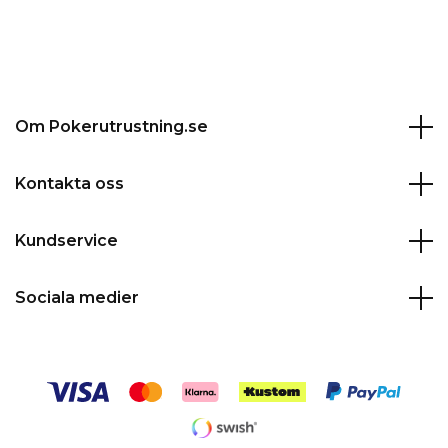
Om Pokerutrustning.se
Kontakta oss
Kundservice
Sociala medier