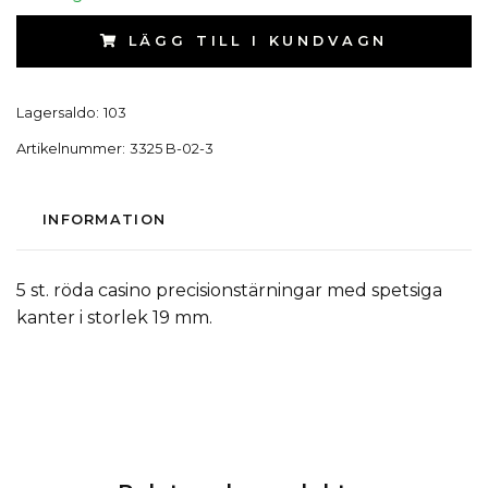
LÄGG TILL I KUNDVAGN
Lagersaldo:
103
Artikelnummer:
3325 B-02-3
INFORMATION
5 st. röda casino precisionstärningar med spetsiga
kanter i storlek 19 mm.