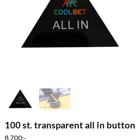
100 st. transparent all in button
8 700:-