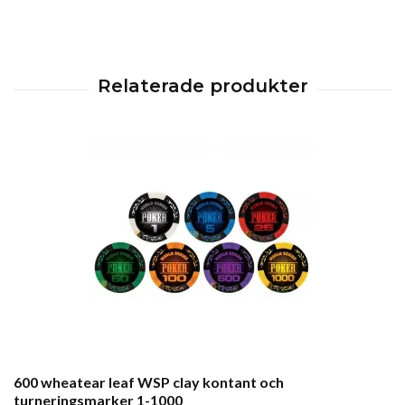
600 wheatear leaf WSP clay kontant och
turneringsmarker 1-1000